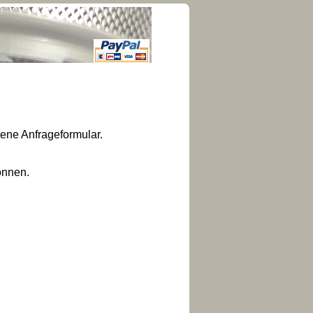
hene Anfrageformular.
önnen.