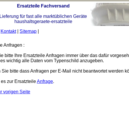
Ersatzteile Fachversand
Lieferung für fast alle marktüblichen Geräte
haushaltsgeraete-ersatzteile
|
Kontakt
|
Sitemap
|
le Anfragen :
ie bitte Ihre Ersatzteile Anfragen immer über das dafür vorgese
t es wichtig alle Daten vom Typenschild anzugeben.
Sie bitte dass Anfragen per E-Mail nicht beantwortet werden k
 es zur Ersatzteile
Anfrage
.
r vorigen Seite